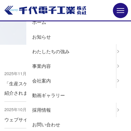
Menu
ホーム
お知らせ
ホーム
お知らせ
2025年
わたしたちの強み
事業内容
2025年11月10日
会社案内
「生産スケジューラAsprova」の導入事例が公式サイトで
紹介されました
動画ギャラリー
2025年10月15日
採用情報
ウェブサイトをリニューアルいたしました
お問い合わせ