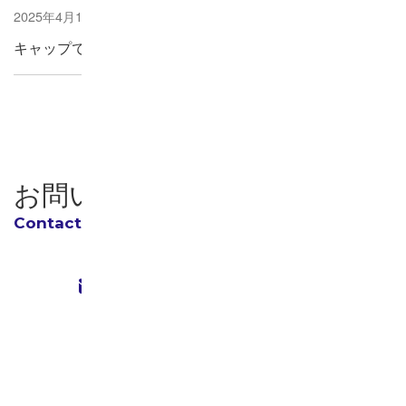
2025年4月1日
キャップでつなぐ未来！ 社員のエコ寄付活動
お問い合わせ
お問い合わせフォーム
24時間受付
0858-75-1111