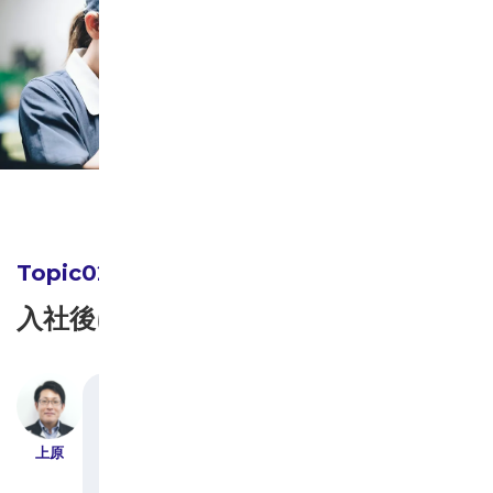
入社後に感じた会社の良さは？
転職して入社する方も多いですが、丁寧に指導し
ていくので安心して働いてもらえる環境があると
上原
思います。実際入社してみて、どういう会社だと