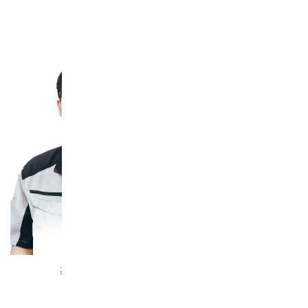
TALK MEMBER
河村 拓文
三保谷 百華
2019年入社
2024年入社
基板製造統括部
総務部
製造一部