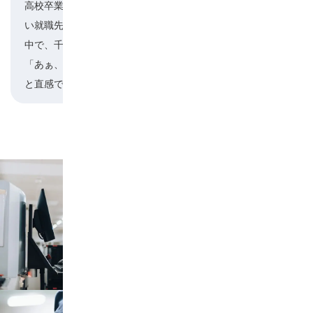
高校卒業後に就職を考えていて、通勤に不安のな
い就職先を探しました。3社を選んで会社訪問した
三保谷
中で、千代電子工業は人の温かさが違いました。
「あぁ、ここが一番温かく迎え入れてくれそう」
と直感で決めました。