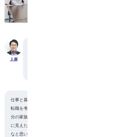
さまざまな部署からみなさんに集まっていただき
ました。
上原
それぞれ入社の経緯や決め手は何だったのでしょ
うか？
仕事と暮らしのバランスが良いところですね。
転職を考えていたとき、この会社で働いている自
河村
分の家族がすごく充実した日々を送っているよう
に見えたんです。それなら自分もこの会社がいい
なと思いました。