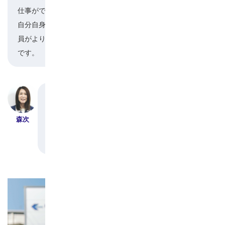
仕事ができる会社だと自負しています。
自分自身さらに技術を磨き、リーダーとして、社
員がより豊かな毎日を送れるようにしていきたい
です。
みなさん、ありがとうございました。
普段は直接聞くことができない思いを聞くことが
森次
できました。引き続き、一緒に働く仲間として良
い仕事をしていきましょう。