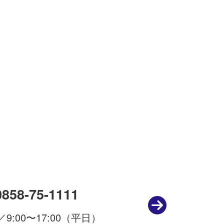
策を講じています。
、ご本人であること
0858-75-1111
するとともに、本ポ
9:00〜17:00（平日）