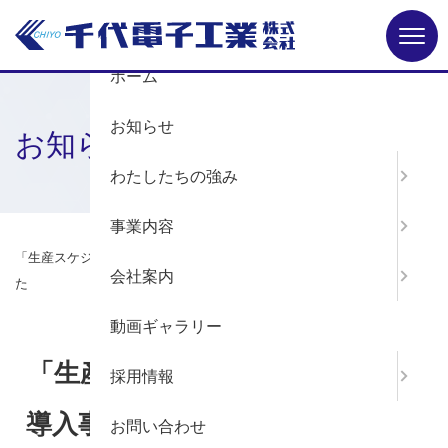
Menu
ホーム
お知らせ
お知らせ
わたしたちの強み
事業内容
ホーム
お知らせ
「生産スケジューラAsprova」の導入事例が公式サイトで紹介されまし
会社案内
た
動画ギャラリー
「生産スケジューラAsprova」の
採用情報
導入事例が公式サイトで紹介され
お問い合わせ