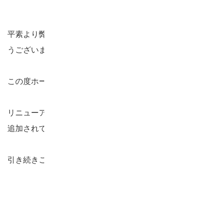
平素より弊社ホームページをご覧いただき、誠にありがと
うございます。
この度ホームページをリニューアルいたしました。
リニューアルによりデザインの全面刷新、新コンテンツが
追加されています。
引き続きご愛顧のほどよろしくお願い申し上げます。
お知らせ一覧へ戻る