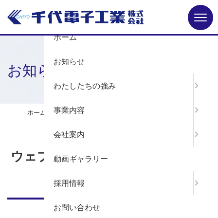
Menu
ホーム
お知らせ
お知らせ
わたしたちの強み
事業内容
ホーム
お知らせ
ウェブサイトをリニューアルいたしました
会社案内
ウェブサイトをリニューアルいた
動画ギャラリー
しました
採用情報
お問い合わせ
2025年10月15日