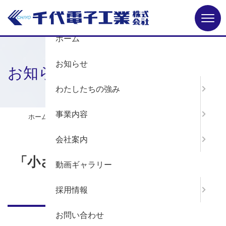
Menu
ホーム
お知らせ
お知らせ
わたしたちの強み
事業内容
ホーム
お知らせ
「小さな親切」運動実行章を受章しました
会社案内
「小さな親切」運動実行章を受章
動画ギャラリー
しました
採用情報
お問い合わせ
2026年7月7日