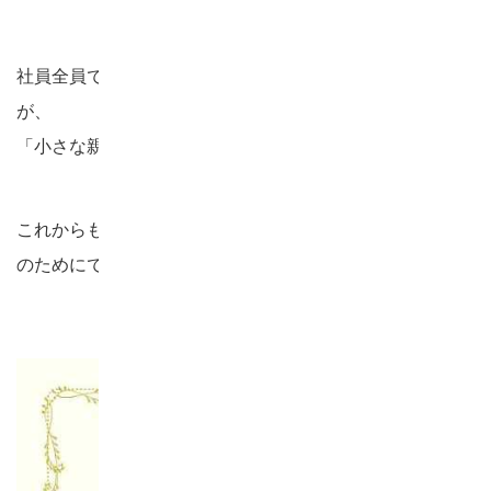
社員全員で取り組んでいるペットボトルキャップ寄付活動
が、
「小さな親切」運動実行章を受章しました。
これからも積極的に地域や社会に貢献し、持続可能な未来
のためにできることを続けていきます。